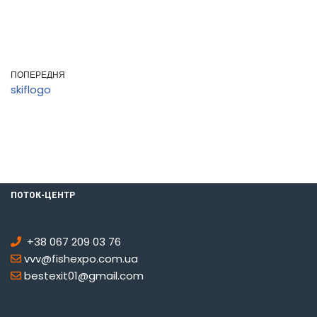
ПОПЕРЕДНЯ
skiflogo
ПОТОК-ЦЕНТР
+38 067 209 03 76
vvv@fishexpo.com.ua
bestexit01@gmail.com