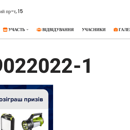
й пр-т, 15
УЧАСТЬ
ВІДВІДУВАННЯ
УЧАСНИКИ
ГАЛЕ
9022022-1