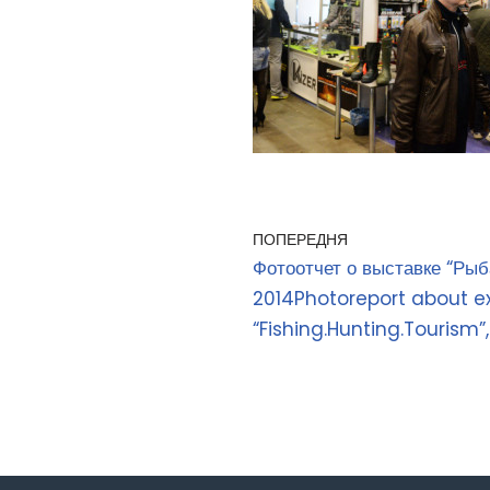
ПОПЕРЕДНЯ
Фотоотчет о выставке “Рыба
2014
Photoreport about ex
“Fishing.Hunting.Tourism”