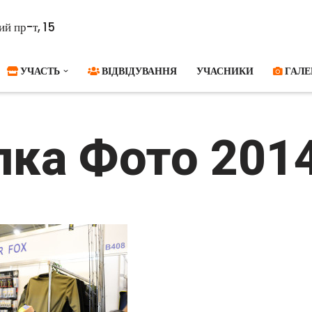
й пр-т, 15
УЧАСТЬ
ВІДВІДУВАННЯ
УЧАСНИКИ
ГАЛЕ
ка Фото 2014