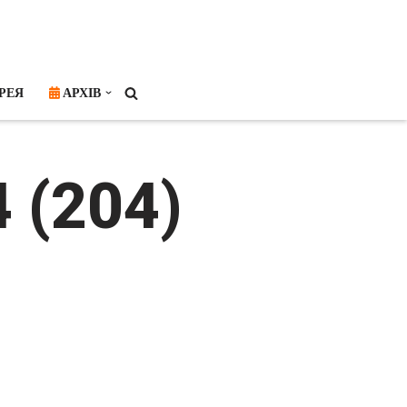
РЕЯ
АРХІВ
 (204)